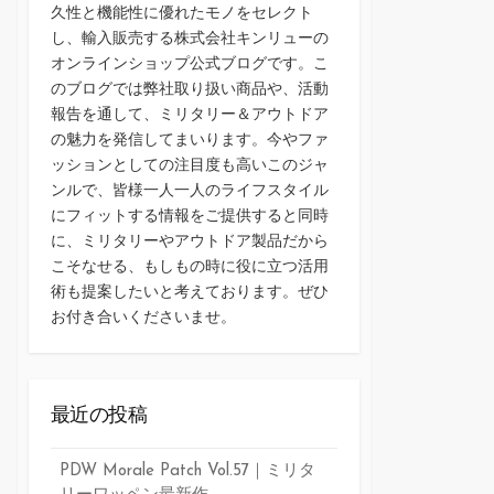
久性と機能性に優れたモノをセレクト
し、輸入販売する株式会社キンリューの
オンラインショップ公式ブログです。こ
のブログでは弊社取り扱い商品や、活動
報告を通して、ミリタリー＆アウトドア
の魅力を発信してまいります。今やファ
ッションとしての注目度も高いこのジャ
ンルで、皆様一人一人のライフスタイル
にフィットする情報をご提供すると同時
に、ミリタリーやアウトドア製品だから
こそなせる、もしもの時に役に立つ活用
術も提案したいと考えております。ぜひ
お付き合いくださいませ。
最近の投稿
PDW Morale Patch Vol.57｜ミリタ