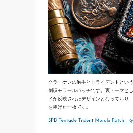
クラーケンの触手とトライデントとい
刺繍モラールパッチです。裏テーマとして「It C
ドが反映されたデザインとなっており、
を捧げた一枚です。
SPD Tentacle Trident Morale 