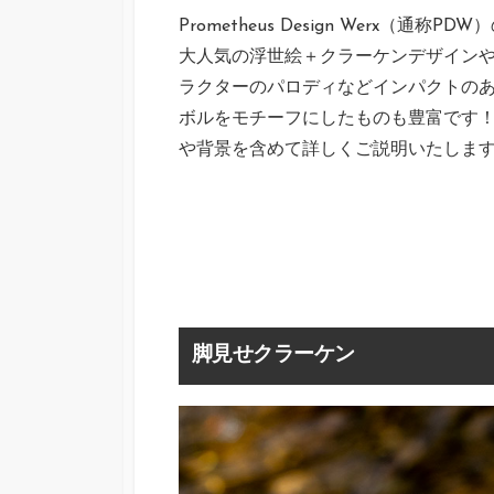
Prometheus Design Werx
大人気の浮世絵＋クラーケンデザイン
ラクターのパロディなどインパクトのあ
ボルをモチーフにしたものも豊富です！
や背景を含めて詳しくご説明いたしま
脚見せクラーケン