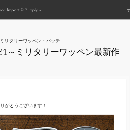
oor Import & Supply –
ミリタリーワッペン・パッチ
 – Vol.31～ミリタリーワッペン最新作
ありがとうございます！