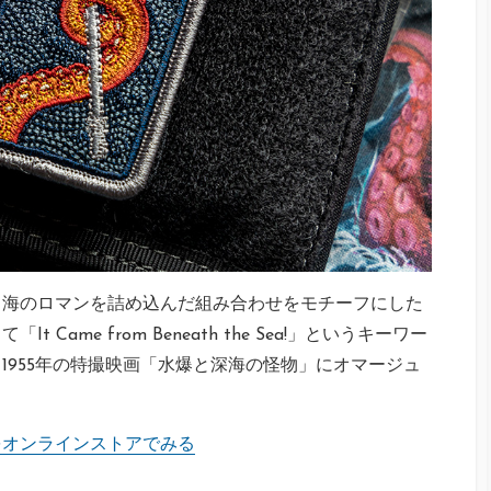
う海のロマンを詰め込んだ組み合わせをモチーフにした
ame from Beneath the Sea!」というキーワー
1955年の特撮映画「水爆と深海の怪物」にオマージュ
Patch をオンラインストアでみる