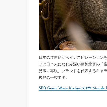
日本の浮世絵からインスピレーション
フは日本人になじみ深い葛飾北斎の「富
見事に再現。ブランドを代表するキャ
抜群の一枚です。
SPD Great Wave Kraken 2022 M