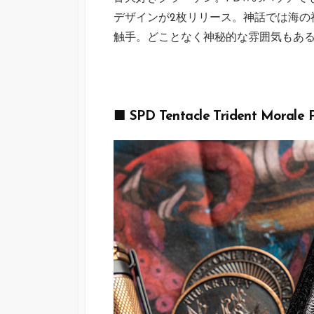
デザインが2枚リリース。神話では海の
触手。どことなく神秘的な雰囲気もあ
■ SPD Tentacle Trident Morale 