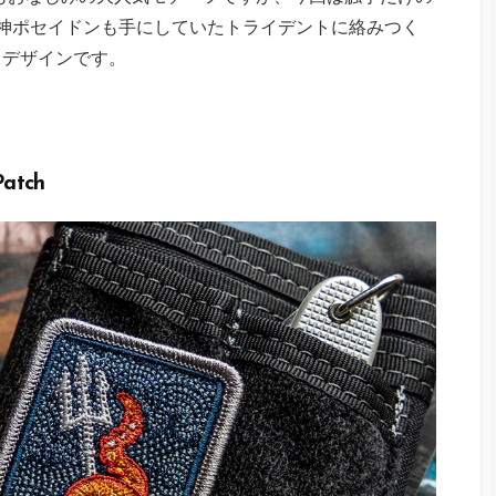
神ポセイドンも手にしていたトライデントに絡みつく
るデザインです。
Patch