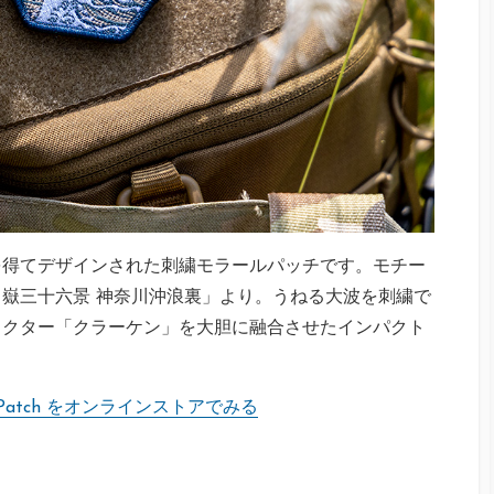
を得てデザインされた刺繍モラールパッチです。モチー
嶽三十六景 神奈川沖浪裏」より。うねる大波を刺繍で
ラクター「クラーケン」を大胆に融合させたインパクト
orale Patch をオンラインストアでみる