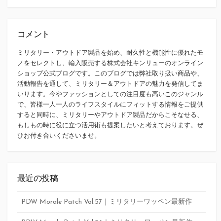
索
コメント
ミリタリー・アウトドア製品を始め、耐久性と機能性に優れたモ
ノをセレクトし、輸入販売する株式会社キンリューのオンライン
ショップ公式ブログです。このブログでは弊社取り扱い商品や、
活動報告を通して、ミリタリー＆アウトドアの魅力を発信してま
いります。今やファッションとしての注目度も高いこのジャンル
で、皆様一人一人のライフスタイルにフィットする情報をご提供
すると同時に、ミリタリーやアウトドア製品だからこそなせる、
もしもの時に役に立つ活用術も提案したいと考えております。ぜ
ひお付き合いくださいませ。
最近の投稿
PDW Morale Patch Vol.57｜ミリタリーワッペン最新作