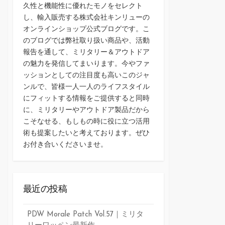
久性と機能性に優れたモノをセレクト
し、輸入販売する株式会社キンリューの
オンラインショップ公式ブログです。こ
のブログでは弊社取り扱い商品や、活動
報告を通して、ミリタリー＆アウトドア
の魅力を発信してまいります。今やファ
ッションとしての注目度も高いこのジャ
ンルで、皆様一人一人のライフスタイル
にフィットする情報をご提供すると同時
に、ミリタリーやアウトドア製品だから
こそなせる、もしもの時に役に立つ活用
術も提案したいと考えております。ぜひ
お付き合いくださいませ。
最近の投稿
PDW Morale Patch Vol.57｜ミリタ