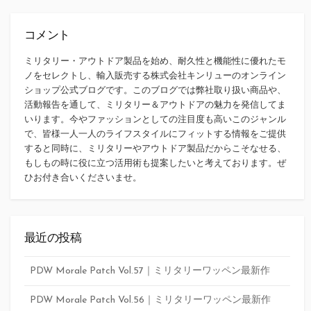
コメント
ミリタリー・アウトドア製品を始め、耐久性と機能性に優れたモ
ノをセレクトし、輸入販売する株式会社キンリューのオンライン
ショップ公式ブログです。このブログでは弊社取り扱い商品や、
活動報告を通して、ミリタリー＆アウトドアの魅力を発信してま
いります。今やファッションとしての注目度も高いこのジャンル
で、皆様一人一人のライフスタイルにフィットする情報をご提供
すると同時に、ミリタリーやアウトドア製品だからこそなせる、
もしもの時に役に立つ活用術も提案したいと考えております。ぜ
ひお付き合いくださいませ。
最近の投稿
PDW Morale Patch Vol.57｜ミリタリーワッペン最新作
PDW Morale Patch Vol.56｜ミリタリーワッペン最新作