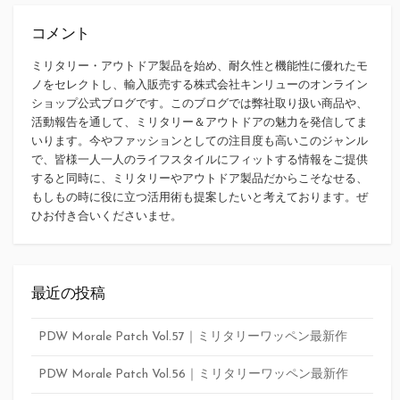
コメント
ミリタリー・アウトドア製品を始め、耐久性と機能性に優れたモ
ノをセレクトし、輸入販売する株式会社キンリューのオンライン
ショップ公式ブログです。このブログでは弊社取り扱い商品や、
活動報告を通して、ミリタリー＆アウトドアの魅力を発信してま
いります。今やファッションとしての注目度も高いこのジャンル
で、皆様一人一人のライフスタイルにフィットする情報をご提供
すると同時に、ミリタリーやアウトドア製品だからこそなせる、
もしもの時に役に立つ活用術も提案したいと考えております。ぜ
ひお付き合いくださいませ。
最近の投稿
PDW Morale Patch Vol.57｜ミリタリーワッペン最新作
PDW Morale Patch Vol.56｜ミリタリーワッペン最新作