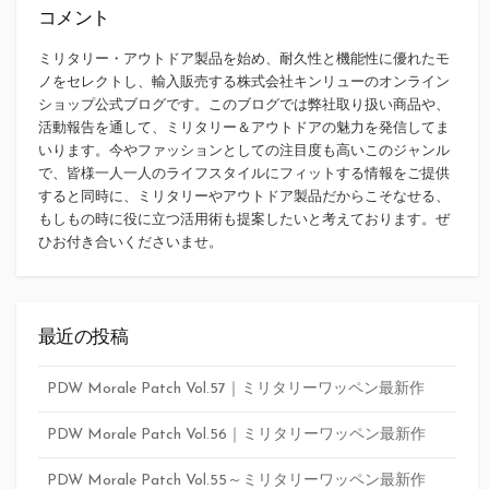
コメント
ミリタリー・アウトドア製品を始め、耐久性と機能性に優れたモ
ノをセレクトし、輸入販売する株式会社キンリューのオンライン
ショップ公式ブログです。このブログでは弊社取り扱い商品や、
活動報告を通して、ミリタリー＆アウトドアの魅力を発信してま
いります。今やファッションとしての注目度も高いこのジャンル
で、皆様一人一人のライフスタイルにフィットする情報をご提供
すると同時に、ミリタリーやアウトドア製品だからこそなせる、
もしもの時に役に立つ活用術も提案したいと考えております。ぜ
ひお付き合いくださいませ。
最近の投稿
PDW Morale Patch Vol.57｜ミリタリーワッペン最新作
PDW Morale Patch Vol.56｜ミリタリーワッペン最新作
PDW Morale Patch Vol.55～ミリタリーワッペン最新作