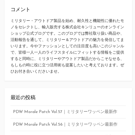
コメント
ミリタリー・アウトドア製品を始め、耐久性と機能性に優れたモ
ノをセレクトし、輸入販売する株式会社キンリューのオンライン
ショップ公式ブログです。このブログでは弊社取り扱い商品や、
活動報告を通して、ミリタリー＆アウトドアの魅力を発信してま
いります。今やファッションとしての注目度も高いこのジャンル
で、皆様一人一人のライフスタイルにフィットする情報をご提供
すると同時に、ミリタリーやアウトドア製品だからこそなせる、
もしもの時に役に立つ活用術も提案したいと考えております。ぜ
ひお付き合いくださいませ。
最近の投稿
PDW Morale Patch Vol.57｜ミリタリーワッペン最新作
PDW Morale Patch Vol.56｜ミリタリーワッペン最新作