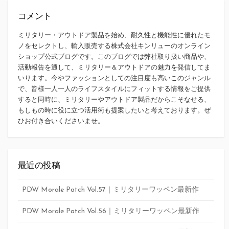
コメント
ミリタリー・アウトドア製品を始め、耐久性と機能性に優れたモ
ノをセレクトし、輸入販売する株式会社キンリューのオンライン
ショップ公式ブログです。このブログでは弊社取り扱い商品や、
活動報告を通して、ミリタリー＆アウトドアの魅力を発信してま
いります。今やファッションとしての注目度も高いこのジャンル
で、皆様一人一人のライフスタイルにフィットする情報をご提供
すると同時に、ミリタリーやアウトドア製品だからこそなせる、
もしもの時に役に立つ活用術も提案したいと考えております。ぜ
ひお付き合いくださいませ。
最近の投稿
PDW Morale Patch Vol.57｜ミリタリーワッペン最新作
PDW Morale Patch Vol.56｜ミリタリーワッペン最新作