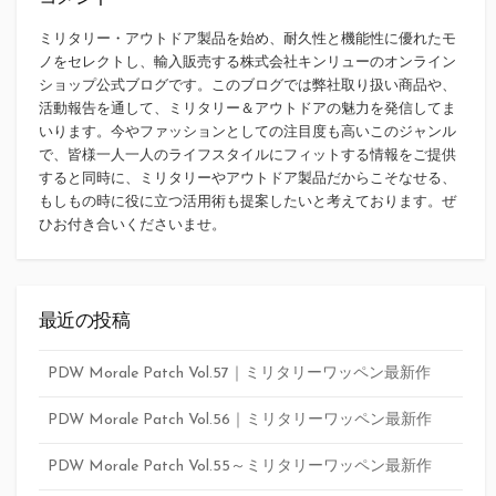
ミリタリー・アウトドア製品を始め、耐久性と機能性に優れたモ
ノをセレクトし、輸入販売する株式会社キンリューのオンライン
ショップ公式ブログです。このブログでは弊社取り扱い商品や、
活動報告を通して、ミリタリー＆アウトドアの魅力を発信してま
いります。今やファッションとしての注目度も高いこのジャンル
で、皆様一人一人のライフスタイルにフィットする情報をご提供
すると同時に、ミリタリーやアウトドア製品だからこそなせる、
もしもの時に役に立つ活用術も提案したいと考えております。ぜ
ひお付き合いくださいませ。
最近の投稿
PDW Morale Patch Vol.57｜ミリタリーワッペン最新作
PDW Morale Patch Vol.56｜ミリタリーワッペン最新作
PDW Morale Patch Vol.55～ミリタリーワッペン最新作