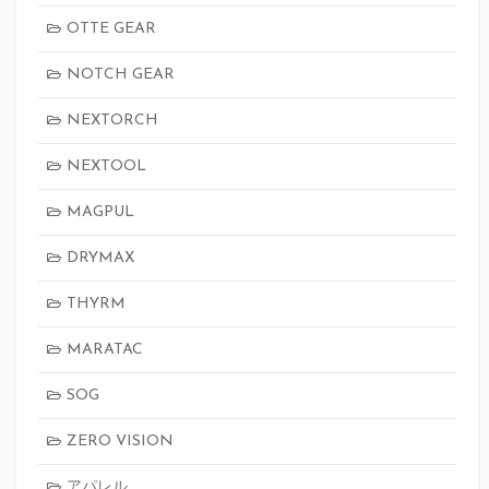
OTTE GEAR
NOTCH GEAR
NEXTORCH
NEXTOOL
MAGPUL
DRYMAX
THYRM
MARATAC
SOG
ZERO VISION
アパレル