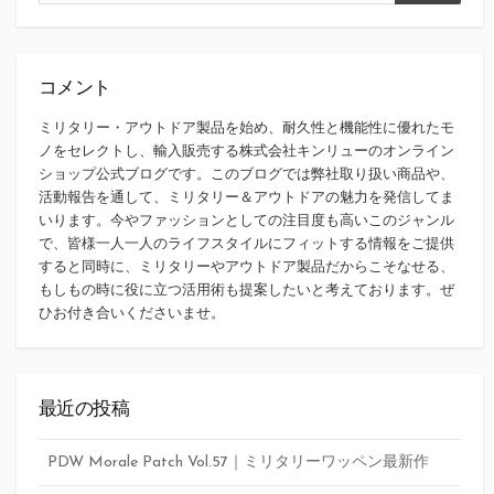
索
索
コメント
ミリタリー・アウトドア製品を始め、耐久性と機能性に優れたモ
ノをセレクトし、輸入販売する株式会社キンリューのオンライン
ショップ公式ブログです。このブログでは弊社取り扱い商品や、
活動報告を通して、ミリタリー＆アウトドアの魅力を発信してま
いります。今やファッションとしての注目度も高いこのジャンル
で、皆様一人一人のライフスタイルにフィットする情報をご提供
すると同時に、ミリタリーやアウトドア製品だからこそなせる、
もしもの時に役に立つ活用術も提案したいと考えております。ぜ
ひお付き合いくださいませ。
最近の投稿
PDW Morale Patch Vol.57｜ミリタリーワッペン最新作