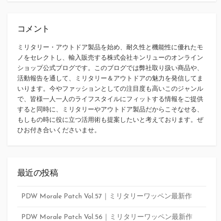
コメント
ミリタリー・アウトドア製品を始め、耐久性と機能性に優れたモ
ノをセレクトし、輸入販売する株式会社キンリューのオンライン
ショップ公式ブログです。このブログでは弊社取り扱い商品や、
活動報告を通して、ミリタリー＆アウトドアの魅力を発信してま
いります。今やファッションとしての注目度も高いこのジャンル
で、皆様一人一人のライフスタイルにフィットする情報をご提供
すると同時に、ミリタリーやアウトドア製品だからこそなせる、
もしもの時に役に立つ活用術も提案したいと考えております。ぜ
ひお付き合いくださいませ。
最近の投稿
PDW Morale Patch Vol.57｜ミリタリーワッペン最新作
PDW Morale Patch Vol.56｜ミリタリーワッペン最新作