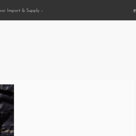
oor Import & Supply –