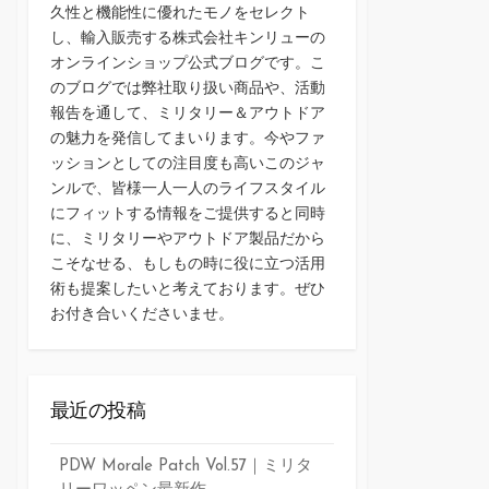
久性と機能性に優れたモノをセレクト
し、輸入販売する株式会社キンリューの
オンラインショップ公式ブログです。こ
のブログでは弊社取り扱い商品や、活動
報告を通して、ミリタリー＆アウトドア
の魅力を発信してまいります。今やファ
ッションとしての注目度も高いこのジャ
ンルで、皆様一人一人のライフスタイル
にフィットする情報をご提供すると同時
に、ミリタリーやアウトドア製品だから
こそなせる、もしもの時に役に立つ活用
術も提案したいと考えております。ぜひ
お付き合いくださいませ。
最近の投稿
PDW Morale Patch Vol.57｜ミリタ