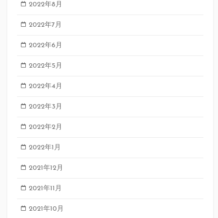
2022年8月
2022年7月
2022年6月
2022年5月
2022年4月
2022年3月
2022年2月
2022年1月
2021年12月
2021年11月
2021年10月