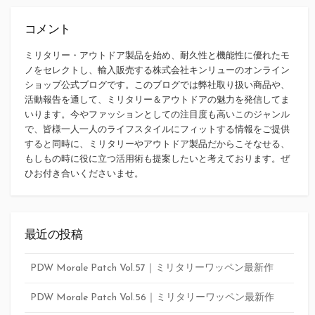
コメント
ミリタリー・アウトドア製品を始め、耐久性と機能性に優れたモ
ノをセレクトし、輸入販売する株式会社キンリューのオンライン
ショップ公式ブログです。このブログでは弊社取り扱い商品や、
活動報告を通して、ミリタリー＆アウトドアの魅力を発信してま
いります。今やファッションとしての注目度も高いこのジャンル
で、皆様一人一人のライフスタイルにフィットする情報をご提供
すると同時に、ミリタリーやアウトドア製品だからこそなせる、
もしもの時に役に立つ活用術も提案したいと考えております。ぜ
ひお付き合いくださいませ。
最近の投稿
PDW Morale Patch Vol.57｜ミリタリーワッペン最新作
PDW Morale Patch Vol.56｜ミリタリーワッペン最新作