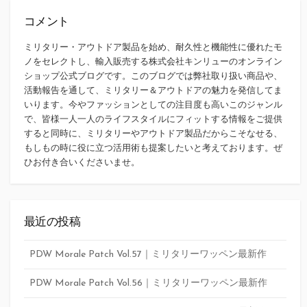
コメント
ミリタリー・アウトドア製品を始め、耐久性と機能性に優れたモ
ノをセレクトし、輸入販売する株式会社キンリューのオンライン
ショップ公式ブログです。このブログでは弊社取り扱い商品や、
活動報告を通して、ミリタリー＆アウトドアの魅力を発信してま
いります。今やファッションとしての注目度も高いこのジャンル
で、皆様一人一人のライフスタイルにフィットする情報をご提供
すると同時に、ミリタリーやアウトドア製品だからこそなせる、
もしもの時に役に立つ活用術も提案したいと考えております。ぜ
ひお付き合いくださいませ。
最近の投稿
PDW Morale Patch Vol.57｜ミリタリーワッペン最新作
PDW Morale Patch Vol.56｜ミリタリーワッペン最新作