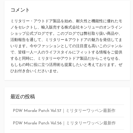
コメント
ミリタリー・アウトドア製品を始め、耐久性と機能性に優れたモ
ノをセレクトし、輸入販売する株式会社キンリューのオンライン
ショップ公式ブログです。このブログでは弊社取り扱い商品や、
活動報告を通して、ミリタリー＆アウトドアの魅力を発信してま
いります。今やファッションとしての注目度も高いこのジャンル
で、皆様一人一人のライフスタイルにフィットする情報をご提供
すると同時に、ミリタリーやアウトドア製品だからこそなせる、
もしもの時に役に立つ活用術も提案したいと考えております。ぜ
ひお付き合いくださいませ。
最近の投稿
PDW Morale Patch Vol.57｜ミリタリーワッペン最新作
PDW Morale Patch Vol.56｜ミリタリーワッペン最新作