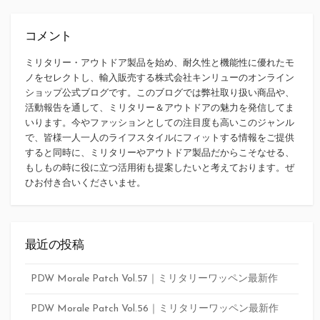
コメント
ミリタリー・アウトドア製品を始め、耐久性と機能性に優れたモ
ノをセレクトし、輸入販売する株式会社キンリューのオンライン
ショップ公式ブログです。このブログでは弊社取り扱い商品や、
活動報告を通して、ミリタリー＆アウトドアの魅力を発信してま
いります。今やファッションとしての注目度も高いこのジャンル
で、皆様一人一人のライフスタイルにフィットする情報をご提供
すると同時に、ミリタリーやアウトドア製品だからこそなせる、
もしもの時に役に立つ活用術も提案したいと考えております。ぜ
ひお付き合いくださいませ。
最近の投稿
PDW Morale Patch Vol.57｜ミリタリーワッペン最新作
PDW Morale Patch Vol.56｜ミリタリーワッペン最新作