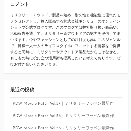
コメント
ミリタリー・アウトドア製品を始め、耐久性と機能性に優れたモ
ノをセレクトし、輸入販売する株式会社キンリューのオンライン
ショップ公式ブログです。このブログでは弊社取り扱い商品や、
活動報告を通して、ミリタリー＆アウトドアの魅力を発信してま
いります。今やファッションとしての注目度も高いこのジャンル
で、皆様一人一人のライフスタイルにフィットする情報をご提供
すると同時に、ミリタリーやアウトドア製品だからこそなせる、
もしもの時に役に立つ活用術も提案したいと考えております。ぜ
ひお付き合いくださいませ。
最近の投稿
PDW Morale Patch Vol.57｜ミリタリーワッペン最新作
PDW Morale Patch Vol.56｜ミリタリーワッペン最新作
PDW Morale Patch Vol.55～ミリタリーワッペン最新作