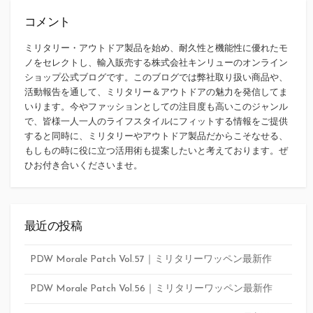
コメント
ミリタリー・アウトドア製品を始め、耐久性と機能性に優れたモ
ノをセレクトし、輸入販売する株式会社キンリューのオンライン
ショップ公式ブログです。このブログでは弊社取り扱い商品や、
活動報告を通して、ミリタリー＆アウトドアの魅力を発信してま
いります。今やファッションとしての注目度も高いこのジャンル
で、皆様一人一人のライフスタイルにフィットする情報をご提供
すると同時に、ミリタリーやアウトドア製品だからこそなせる、
もしもの時に役に立つ活用術も提案したいと考えております。ぜ
ひお付き合いくださいませ。
最近の投稿
PDW Morale Patch Vol.57｜ミリタリーワッペン最新作
PDW Morale Patch Vol.56｜ミリタリーワッペン最新作