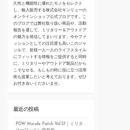
久性と機能性に優れたモノをセレクト
し、輸入販売する株式会社キンリューの
オンラインショップ公式ブログです。こ
のブログでは弊社取り扱い商品や、活動
報告を通して、ミリタリー＆アウトドア
の魅力を発信してまいります。今やファ
ッションとしての注目度も高いこのジャ
ンルで、皆様一人一人のライフスタイル
にフィットする情報をご提供すると同時
に、ミリタリーやアウトドア製品だから
こそなせる、もしもの時に役に立つ活用
術も提案したいと考えております。ぜひ
お付き合いくださいませ。
最近の投稿
PDW Morale Patch Vol.57｜ミリタ