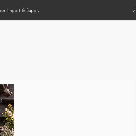
oor Import & Supply –