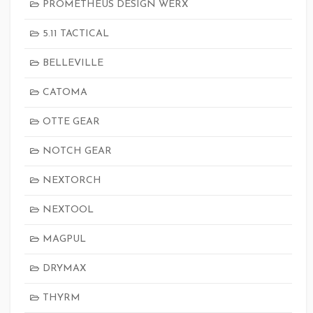
PROMETHEUS DESIGN WERX
5.11 TACTICAL
BELLEVILLE
CATOMA
OTTE GEAR
NOTCH GEAR
NEXTORCH
NEXTOOL
MAGPUL
DRYMAX
THYRM