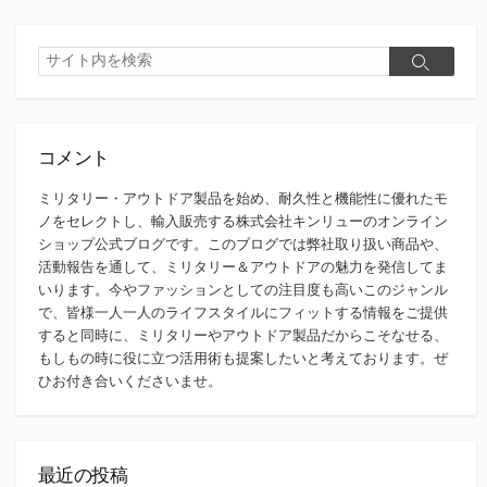
検
検
索
索
コメント
ミリタリー・アウトドア製品を始め、耐久性と機能性に優れたモ
ノをセレクトし、輸入販売する株式会社キンリューのオンライン
ショップ公式ブログです。このブログでは弊社取り扱い商品や、
活動報告を通して、ミリタリー＆アウトドアの魅力を発信してま
いります。今やファッションとしての注目度も高いこのジャンル
で、皆様一人一人のライフスタイルにフィットする情報をご提供
すると同時に、ミリタリーやアウトドア製品だからこそなせる、
もしもの時に役に立つ活用術も提案したいと考えております。ぜ
ひお付き合いくださいませ。
最近の投稿