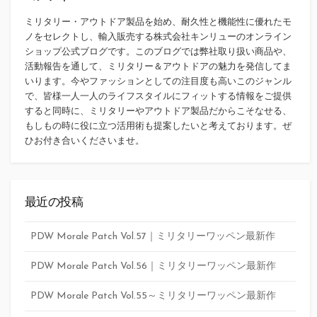
ミリタリー・アウトドア製品を始め、耐久性と機能性に優れたモ
ノをセレクトし、輸入販売する株式会社キンリューのオンライン
ショップ公式ブログです。このブログでは弊社取り扱い商品や、
活動報告を通して、ミリタリー＆アウトドアの魅力を発信してま
いります。今やファッションとしての注目度も高いこのジャンル
で、皆様一人一人のライフスタイルにフィットする情報をご提供
すると同時に、ミリタリーやアウトドア製品だからこそなせる、
もしもの時に役に立つ活用術も提案したいと考えております。ぜ
ひお付き合いくださいませ。
最近の投稿
PDW Morale Patch Vol.57｜ミリタリーワッペン最新作
PDW Morale Patch Vol.56｜ミリタリーワッペン最新作
PDW Morale Patch Vol.55～ミリタリーワッペン最新作