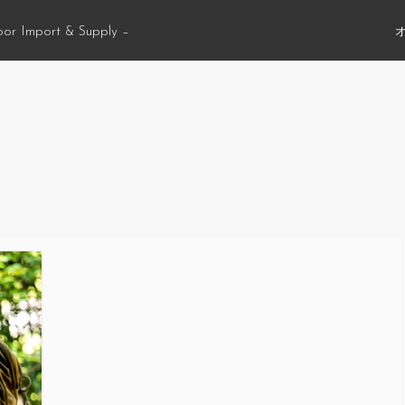
oor Import & Supply –