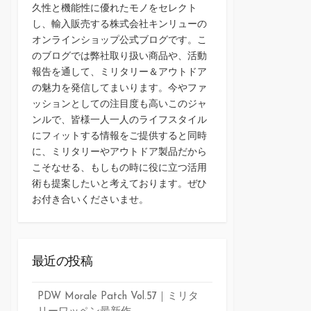
久性と機能性に優れたモノをセレクト
し、輸入販売する株式会社キンリューの
オンラインショップ公式ブログです。こ
のブログでは弊社取り扱い商品や、活動
報告を通して、ミリタリー＆アウトドア
の魅力を発信してまいります。今やファ
ッションとしての注目度も高いこのジャ
ンルで、皆様一人一人のライフスタイル
にフィットする情報をご提供すると同時
に、ミリタリーやアウトドア製品だから
こそなせる、もしもの時に役に立つ活用
術も提案したいと考えております。ぜひ
お付き合いくださいませ。
最近の投稿
PDW Morale Patch Vol.57｜ミリタ