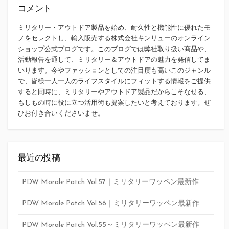
コメント
ミリタリー・アウトドア製品を始め、耐久性と機能性に優れたモ
ノをセレクトし、輸入販売する株式会社キンリューのオンライン
ショップ公式ブログです。このブログでは弊社取り扱い商品や、
活動報告を通して、ミリタリー＆アウトドアの魅力を発信してま
いります。今やファッションとしての注目度も高いこのジャンル
で、皆様一人一人のライフスタイルにフィットする情報をご提供
すると同時に、ミリタリーやアウトドア製品だからこそなせる、
もしもの時に役に立つ活用術も提案したいと考えております。ぜ
ひお付き合いくださいませ。
最近の投稿
PDW Morale Patch Vol.57｜ミリタリーワッペン最新作
PDW Morale Patch Vol.56｜ミリタリーワッペン最新作
PDW Morale Patch Vol.55～ミリタリーワッペン最新作