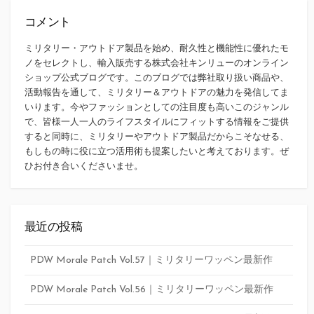
コメント
ミリタリー・アウトドア製品を始め、耐久性と機能性に優れたモ
ノをセレクトし、輸入販売する株式会社キンリューのオンライン
ショップ公式ブログです。このブログでは弊社取り扱い商品や、
活動報告を通して、ミリタリー＆アウトドアの魅力を発信してま
いります。今やファッションとしての注目度も高いこのジャンル
で、皆様一人一人のライフスタイルにフィットする情報をご提供
すると同時に、ミリタリーやアウトドア製品だからこそなせる、
もしもの時に役に立つ活用術も提案したいと考えております。ぜ
ひお付き合いくださいませ。
最近の投稿
PDW Morale Patch Vol.57｜ミリタリーワッペン最新作
PDW Morale Patch Vol.56｜ミリタリーワッペン最新作