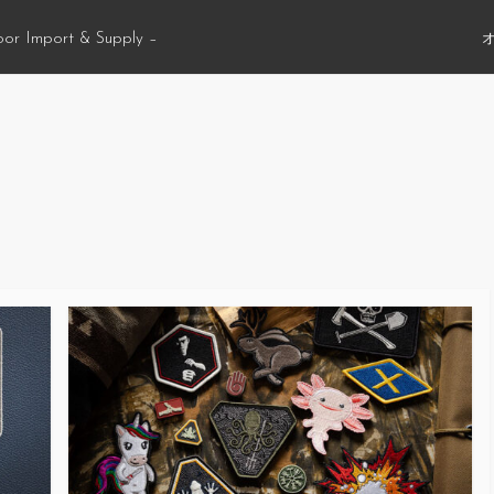
oor Import & Supply –