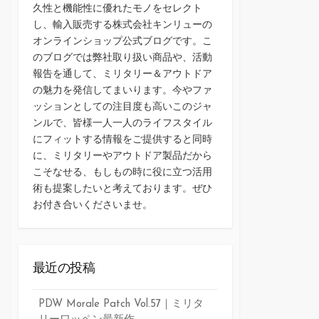
久性と機能性に優れたモノをセレクト
し、輸入販売する株式会社キンリューの
オンラインショップ公式ブログです。こ
のブログでは弊社取り扱い商品や、活動
報告を通して、ミリタリー＆アウトドア
の魅力を発信してまいります。今やファ
ッションとしての注目度も高いこのジャ
ンルで、皆様一人一人のライフスタイル
にフィットする情報をご提供すると同時
に、ミリタリーやアウトドア製品だから
こそなせる、もしもの時に役に立つ活用
術も提案したいと考えております。ぜひ
お付き合いくださいませ。
最近の投稿
PDW Morale Patch Vol.57｜ミリタ