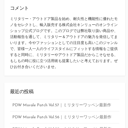
コメント
ミリタリー・アウトドア製品を始め、耐久性と機能性に優れたモ
ノをセレクトし、輸入販売する株式会社キンリューのオンライン
ショップ公式ブログです。このブログでは弊社取り扱い商品や、
活動報告を通して、ミリタリー＆アウトドアの魅力を発信してま
いります。今やファッションとしての注目度も高いこのジャンル
で、皆様一人一人のライフスタイルにフィットする情報をご提供
すると同時に、ミリタリーやアウトドア製品だからこそなせる、
もしもの時に役に立つ活用術も提案したいと考えております。ぜ
ひお付き合いくださいませ。
最近の投稿
PDW Morale Patch Vol.57｜ミリタリーワッペン最新作
PDW Morale Patch Vol.56｜ミリタリーワッペン最新作