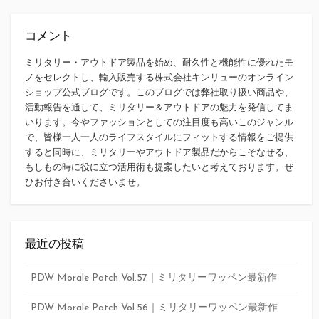
コメント
ミリタリー・アウトドア製品を始め、耐久性と機能性に優れたモ
ノをセレクトし、輸入販売する株式会社キンリューのオンライン
ショップ公式ブログです。このブログでは弊社取り扱い商品や、
活動報告を通して、ミリタリー＆アウトドアの魅力を発信してま
いります。今やファッションとしての注目度も高いこのジャンル
で、皆様一人一人のライフスタイルにフィットする情報をご提供
すると同時に、ミリタリーやアウトドア製品だからこそなせる、
もしもの時に役に立つ活用術も提案したいと考えております。ぜ
ひお付き合いくださいませ。
最近の投稿
PDW Morale Patch Vol.57｜ミリタリーワッペン最新作
PDW Morale Patch Vol.56｜ミリタリーワッペン最新作