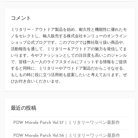
コメント
ミリタリー・アウトドア製品を始め、耐久性と機能性に優れたモ
ノをセレクトし、輸入販売する株式会社キンリューのオンライン
ショップ公式ブログです。このブログでは弊社取り扱い商品や、
活動報告を通して、ミリタリー＆アウトドアの魅力を発信してま
いります。今やファッションとしての注目度も高いこのジャンル
で、皆様一人一人のライフスタイルにフィットする情報をご提供
すると同時に、ミリタリーやアウトドア製品だからこそなせる、
もしもの時に役に立つ活用術も提案したいと考えております。ぜ
ひお付き合いくださいませ。
最近の投稿
PDW Morale Patch Vol.57｜ミリタリーワッペン最新作
PDW Morale Patch Vol.56｜ミリタリーワッペン最新作