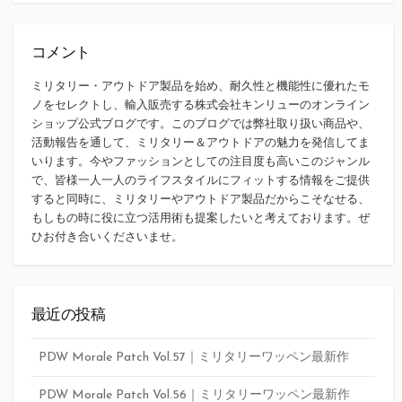
コメント
ミリタリー・アウトドア製品を始め、耐久性と機能性に優れたモ
ノをセレクトし、輸入販売する株式会社キンリューのオンライン
ショップ公式ブログです。このブログでは弊社取り扱い商品や、
活動報告を通して、ミリタリー＆アウトドアの魅力を発信してま
いります。今やファッションとしての注目度も高いこのジャンル
で、皆様一人一人のライフスタイルにフィットする情報をご提供
すると同時に、ミリタリーやアウトドア製品だからこそなせる、
もしもの時に役に立つ活用術も提案したいと考えております。ぜ
ひお付き合いくださいませ。
最近の投稿
PDW Morale Patch Vol.57｜ミリタリーワッペン最新作
PDW Morale Patch Vol.56｜ミリタリーワッペン最新作