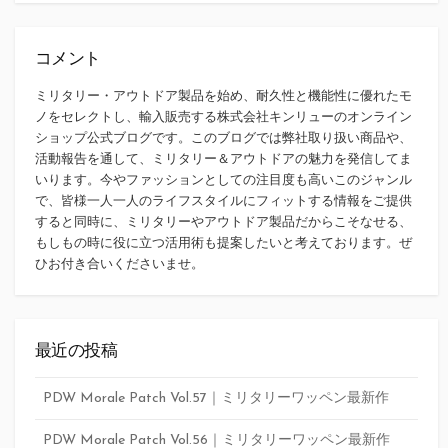
コメント
ミリタリー・アウトドア製品を始め、耐久性と機能性に優れたモ
ノをセレクトし、輸入販売する株式会社キンリューのオンライン
ショップ公式ブログです。このブログでは弊社取り扱い商品や、
活動報告を通して、ミリタリー＆アウトドアの魅力を発信してま
いります。今やファッションとしての注目度も高いこのジャンル
で、皆様一人一人のライフスタイルにフィットする情報をご提供
すると同時に、ミリタリーやアウトドア製品だからこそなせる、
もしもの時に役に立つ活用術も提案したいと考えております。ぜ
ひお付き合いくださいませ。
最近の投稿
PDW Morale Patch Vol.57｜ミリタリーワッペン最新作
PDW Morale Patch Vol.56｜ミリタリーワッペン最新作