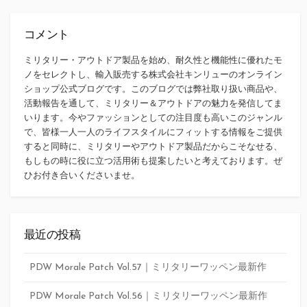
コメント
ミリタリー・アウトドア製品を始め、耐久性と機能性に優れたモ
ノをセレクトし、輸入販売する株式会社キンリューのオンライン
ショップ公式ブログです。このブログでは弊社取り扱い商品や、
活動報告を通して、ミリタリー＆アウトドアの魅力を発信してま
いります。今やファッションとしての注目度も高いこのジャンル
で、皆様一人一人のライフスタイルにフィットする情報をご提供
すると同時に、ミリタリーやアウトドア製品だからこそなせる、
もしもの時に役に立つ活用術も提案したいと考えております。ぜ
ひお付き合いくださいませ。
最近の投稿
PDW Morale Patch Vol.57｜ミリタリーワッペン最新作
PDW Morale Patch Vol.56｜ミリタリーワッペン最新作