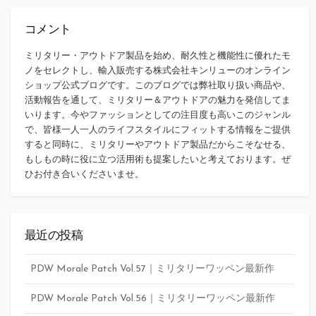
コメント
ミリタリー・アウトドア製品を始め、耐久性と機能性に優れたモ
ノをセレクトし、輸入販売する株式会社キンリューのオンライン
ショップ公式ブログです。このブログでは弊社取り扱い商品や、
活動報告を通して、ミリタリー＆アウトドアの魅力を発信してま
いります。今やファッションとしての注目度も高いこのジャンル
で、皆様一人一人のライフスタイルにフィットする情報をご提供
すると同時に、ミリタリーやアウトドア製品だからこそなせる、
もしもの時に役に立つ活用術も提案したいと考えております。ぜ
ひお付き合いくださいませ。
最近の投稿
PDW Morale Patch Vol.57｜ミリタリーワッペン最新作
PDW Morale Patch Vol.56｜ミリタリーワッペン最新作