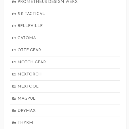
PROMETHEUS DESIGN WERX
5.11 TACTICAL
BELLEVILLE
CATOMA
OTTE GEAR
NOTCH GEAR
NEXTORCH
NEXTOOL
MAGPUL
DRYMAX
THYRM