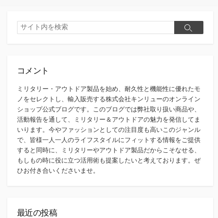
検
検
索
索
コメント
ミリタリー・アウトドア製品を始め、耐久性と機能性に優れたモ
ノをセレクトし、輸入販売する株式会社キンリューのオンライン
ショップ公式ブログです。このブログでは弊社取り扱い商品や、
活動報告を通して、ミリタリー＆アウトドアの魅力を発信してま
いります。今やファッションとしての注目度も高いこのジャンル
で、皆様一人一人のライフスタイルにフィットする情報をご提供
すると同時に、ミリタリーやアウトドア製品だからこそなせる、
もしもの時に役に立つ活用術も提案したいと考えております。ぜ
ひお付き合いくださいませ。
最近の投稿