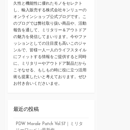
久性と機能性に優れたモノをセレクト
し、輸入販売する株式会社キンリューの
オンラインショップ公式ブログです。こ
のブログでは弊社取り扱い商品や、活動
報告を通して、ミリタリー＆アウトドア
の魅力を発信してまいります。今やファ
ッションとしての注目度も高いこのジャ
ンルで、皆様一人一人のライフスタイル
にフィットする情報をご提供すると同時
に、ミリタリーやアウトドア製品だから
こそなせる、もしもの時に役に立つ活用
術も提案したいと考えております。ぜひ
お付き合いくださいませ。
最近の投稿
PDW Morale Patch Vol.57｜ミリタ