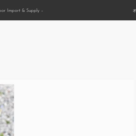
oor Import & Supply –