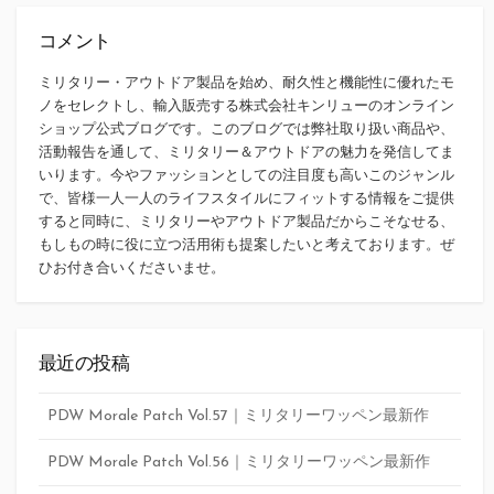
コメント
ミリタリー・アウトドア製品を始め、耐久性と機能性に優れたモ
ノをセレクトし、輸入販売する株式会社キンリューのオンライン
ショップ公式ブログです。このブログでは弊社取り扱い商品や、
活動報告を通して、ミリタリー＆アウトドアの魅力を発信してま
いります。今やファッションとしての注目度も高いこのジャンル
で、皆様一人一人のライフスタイルにフィットする情報をご提供
すると同時に、ミリタリーやアウトドア製品だからこそなせる、
もしもの時に役に立つ活用術も提案したいと考えております。ぜ
ひお付き合いくださいませ。
最近の投稿
PDW Morale Patch Vol.57｜ミリタリーワッペン最新作
PDW Morale Patch Vol.56｜ミリタリーワッペン最新作