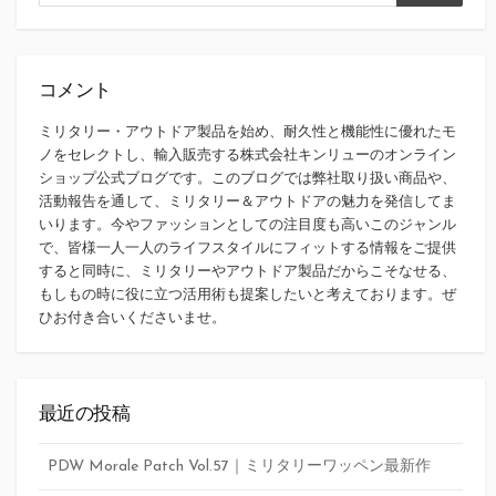
検
索
索
コメント
ミリタリー・アウトドア製品を始め、耐久性と機能性に優れたモ
ノをセレクトし、輸入販売する株式会社キンリューのオンライン
ショップ公式ブログです。このブログでは弊社取り扱い商品や、
活動報告を通して、ミリタリー＆アウトドアの魅力を発信してま
いります。今やファッションとしての注目度も高いこのジャンル
で、皆様一人一人のライフスタイルにフィットする情報をご提供
すると同時に、ミリタリーやアウトドア製品だからこそなせる、
もしもの時に役に立つ活用術も提案したいと考えております。ぜ
ひお付き合いくださいませ。
最近の投稿
PDW Morale Patch Vol.57｜ミリタリーワッペン最新作