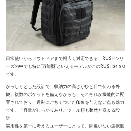
日常使いからアウトドアまで幅広く対応できる、RUSHシリ
ーズの中でも特に“万能型”といえるモデルがこのRUSH24 2.0
です。
がっしりとした設計で、収納力の高さがひと目で伝わる外
観。複数のポケットを備えながらも、それぞれが機能的に配
置されており、過剰にごちゃついた印象を与えない点も魅力
です。「容量がしっかりあり、ツール類も整然と収まる設
計」
実用性を第一に考えるユーザーにとって、間違いない選択肢