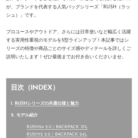
が、ブランドを代表する人気バッグシリーズ「RUSH（ラッ
シュ）」です。
プロユースやアウトドア、さらには日常使いなど幅広く活躍
する実用性重視のモデルを5型ラインアップ！本記事ではシ
リーズの特徴や商品ごとのサイズ感やディテールを詳しくご
説明いたします！ぜひ最後までお付き合いくださいませ。
目次（INDEX）
1.
RUSHシリーズの共通仕様と魅力
2. モデル紹介
RUSH24 2.0｜BACKPACK 37L
RUSH12 2.0｜BACKPACK 24L