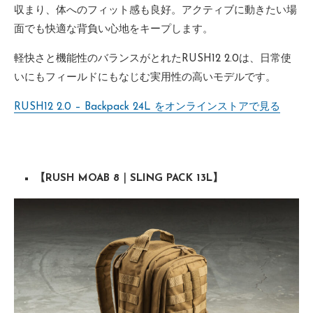
収まり、体へのフィット感も良好。アクティブに動きたい場
面でも快適な背負い心地をキープします。
軽快さと機能性のバランスがとれたRUSH12 2.0は、日常使
いにもフィールドにもなじむ実用性の高いモデルです。
RUSH12 2.0 – Backpack 24L をオンラインストアで見る
【RUSH MOAB 8｜SLING PACK 13L】