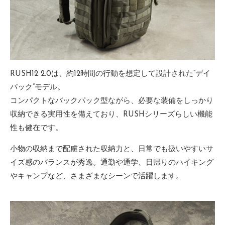
RUSH12 2.0は、約12時間の行動を想定して設計された“デイ
パック”モデル。
コンパクトなバックパック型ながら、必要な装備をしっかり
収納できる実用性を備えており、RUSHシリーズらしい機能
性も健在です。
小物の収納まで配慮された収納力と、日常でも扱いやすいサ
イズ感のバランスが秀逸。通勤や通学、日帰りのハイキング
やキャンプなど、さまざまなシーンで活躍します。