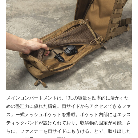
メインコンパートメントは、13Lの容量を効率的に活かすた
めの整理力に優れた構造。両サイドからアクセスできるファ
スナー式メッシュポケットを搭載。ポケット内部にはエラス
ティックバンドが設けられており、収納物の固定が可能。さ
らに、ファスナーを両サイドにもうけることで、取り出した