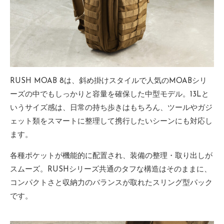
RUSH MOAB 8は、斜め掛けスタイルで人気のMOABシリ
ーズの中でもしっかりと容量を確保した中型モデル。13Lと
いうサイズ感は、日常の持ち歩きはもちろん、ツールやガジ
ェット類をスマートに整理して携行したいシーンにも対応し
ます。
各種ポケットが機能的に配置され、装備の整理・取り出しが
スムーズ。RUSHシリーズ共通のタフな構造はそのままに、
コンパクトさと収納力のバランスが取れたスリング型パック
です。