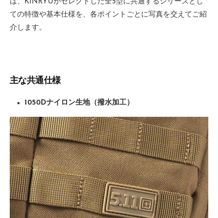
は、KINRYUがセレクトした全5型に共通するシリーズとし
ての特徴や基本仕様を、各ポイントごとに写真を交えてご紹
介します。
主な共通仕様
1050Dナイロン生地（撥水加工）