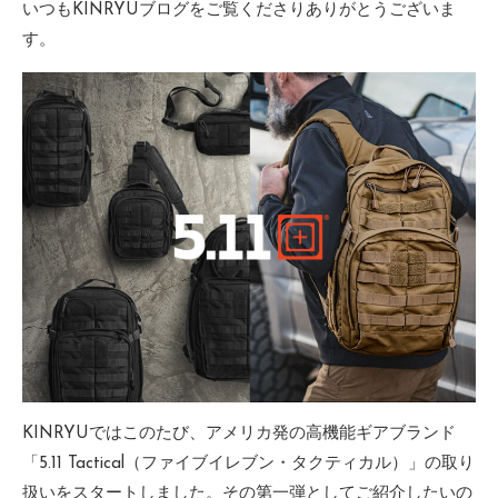
いつもKINRYUブログをご覧くださりありがとうございま
す。
KINRYUではこのたび、アメリカ発の高機能ギアブランド
「5.11 Tactical（ファイブイレブン・タクティカル）」の取り
扱いをスタートしました。その第一弾としてご紹介したいの