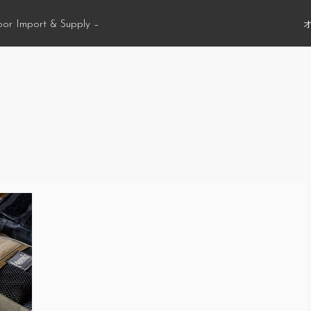
oor Import & Supply –