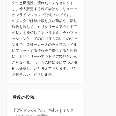
久性と機能性に優れたモノをセレクト
し、輸入販売する株式会社キンリューの
オンラインショップ公式ブログです。こ
のブログでは弊社取り扱い商品や、活動
報告を通して、ミリタリー＆アウトドア
の魅力を発信してまいります。今やファ
ッションとしての注目度も高いこのジャ
ンルで、皆様一人一人のライフスタイル
にフィットする情報をご提供すると同時
に、ミリタリーやアウトドア製品だから
こそなせる、もしもの時に役に立つ活用
術も提案したいと考えております。ぜひ
お付き合いくださいませ。
最近の投稿
PDW Morale Patch Vol.57｜ミリタ