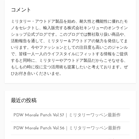
コメント
ミリタリー・アウトドア製品を始め、耐久性と機能性に優れたモ
ノをセレクトし、輸入販売する株式会社キンリューのオンライン
ショップ公式ブログです。このブログでは弊社取り扱い商品や、
活動報告を通して、ミリタリー＆アウトドアの魅力を発信してま
いります。今やファッションとしての注目度も高いこのジャンル
で、皆様一人一人のライフスタイルにフィットする情報をご提供
すると同時に、ミリタリーやアウトドア製品だからこそなせる、
もしもの時に役に立つ活用術も提案したいと考えております。ぜ
ひお付き合いくださいませ。
最近の投稿
PDW Morale Patch Vol.57｜ミリタリーワッペン最新作
PDW Morale Patch Vol.56｜ミリタリーワッペン最新作