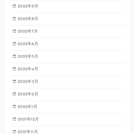
2022年9月
2022年8月
2022年7月
2022年6月
2022年5月
2022年4月
2022年3月
2022年2月
2022年1月
2021年12月
2021年11月