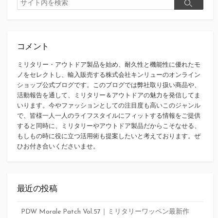
検
検
索
索
コメント
ミリタリー・アウトドア製品を始め、耐久性と機能性に優れたモ
ノをセレクトし、輸入販売する株式会社キンリューのオンライン
ショップ公式ブログです。このブログでは弊社取り扱い商品や、
活動報告を通して、ミリタリー＆アウトドアの魅力を発信してま
いります。今やファッションとしての注目度も高いこのジャンル
で、皆様一人一人のライフスタイルにフィットする情報をご提供
すると同時に、ミリタリーやアウトドア製品だからこそなせる、
もしもの時に役に立つ活用術も提案したいと考えております。ぜ
ひお付き合いくださいませ。
最近の投稿
PDW Morale Patch Vol.57｜ミリタリーワッペン最新作