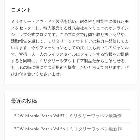
コメント
ミリタリー・アウトドア製品を始め、耐久性と機能性に優れたモ
ノをセレクトし、輸入販売する株式会社キンリューのオンライン
ショップ公式ブログです。このブログでは弊社取り扱い商品や、
活動報告を通して、ミリタリー＆アウトドアの魅力を発信してま
いります。今やファッションとしての注目度も高いこのジャンル
で、皆様一人一人のライフスタイルにフィットする情報をご提供
すると同時に、ミリタリーやアウトドア製品だからこそなせる、
もしもの時に役に立つ活用術も提案したいと考えております。ぜ
ひお付き合いくださいませ。
最近の投稿
PDW Morale Patch Vol.57｜ミリタリーワッペン最新作
PDW Morale Patch Vol.56｜ミリタリーワッペン最新作