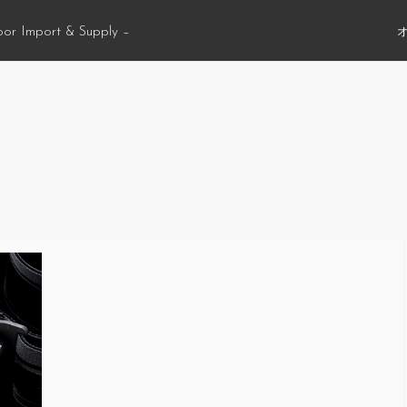
oor Import & Supply –