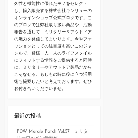
久性と機能性に優れたモノをセレクト
し、輸入販売する株式会社キンリューの
オンラインショップ公式ブログです。こ
のブログでは弊社取り扱い商品や、活動
報告を通して、ミリタリー＆アウトドア
の魅力を発信してまいります。今やファ
ッションとしての注目度も高いこのジャ
ンルで、皆様一人一人のライフスタイル
にフィットする情報をご提供すると同時
に、ミリタリーやアウトドア製品だから
こそなせる、もしもの時に役に立つ活用
術も提案したいと考えております。ぜひ
お付き合いくださいませ。
最近の投稿
PDW Morale Patch Vol.57｜ミリタ