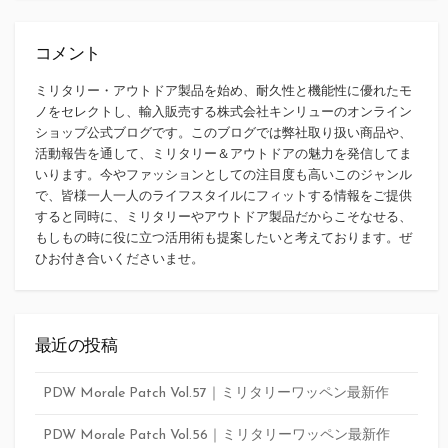
コメント
ミリタリー・アウトドア製品を始め、耐久性と機能性に優れたモ
ノをセレクトし、輸入販売する株式会社キンリューのオンライン
ショップ公式ブログです。このブログでは弊社取り扱い商品や、
活動報告を通して、ミリタリー＆アウトドアの魅力を発信してま
いります。今やファッションとしての注目度も高いこのジャンル
で、皆様一人一人のライフスタイルにフィットする情報をご提供
すると同時に、ミリタリーやアウトドア製品だからこそなせる、
もしもの時に役に立つ活用術も提案したいと考えております。ぜ
ひお付き合いくださいませ。
最近の投稿
PDW Morale Patch Vol.57｜ミリタリーワッペン最新作
PDW Morale Patch Vol.56｜ミリタリーワッペン最新作