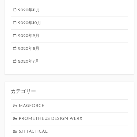
2020年11月
2020年10月
2020年9月
2020年8月
2020年7月
カテゴリー
MAGFORCE
PROMETHEUS DESIGN WERX
5.11 TACTICAL