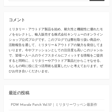
索
索
コメント
ミリタリー・アウトドア製品を始め、耐久性と機能性に優れたモ
ノをセレクトし、輸入販売する株式会社キンリューのオンライン
ショップ公式ブログです。このブログでは弊社取り扱い商品や、
活動報告を通して、ミリタリー＆アウトドアの魅力を発信してま
いります。今やファッションとしての注目度も高いこのジャンル
で、皆様一人一人のライフスタイルにフィットする情報をご提供
すると同時に、ミリタリーやアウトドア製品だからこそなせる、
もしもの時に役に立つ活用術も提案したいと考えております。ぜ
ひお付き合いくださいませ。
最近の投稿
PDW Morale Patch Vol.57｜ミリタリーワッペン最新作