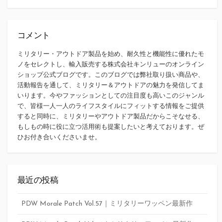
索
コメント
ミリタリー・アウトドア製品を始め、耐久性と機能性に優れたモ
ノをセレクトし、輸入販売する株式会社キンリューのオンライン
ショップ公式ブログです。このブログでは弊社取り扱い商品や、
活動報告を通して、ミリタリー＆アウトドアの魅力を発信してま
いります。今やファッションとしての注目度も高いこのジャンル
で、皆様一人一人のライフスタイルにフィットする情報をご提供
すると同時に、ミリタリーやアウトドア製品だからこそなせる、
もしもの時に役に立つ活用術も提案したいと考えております。ぜ
ひお付き合いくださいませ。
最近の投稿
PDW Morale Patch Vol.57｜ミリタリーワッペン最新作