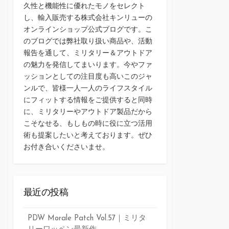
久性と機能性に優れたモノをセレクト
し、輸入販売する株式会社キンリューの
オンラインショップ公式ブログです。こ
のブログでは弊社取り扱い商品や、活動
報告を通して、ミリタリー＆アウトドア
の魅力を発信してまいります。今やファ
ッションとしての注目度も高いこのジャ
ンルで、皆様一人一人のライフスタイル
にフィットする情報をご提供すると同時
に、ミリタリーやアウトドア製品だから
こそなせる、もしもの時に役に立つ活用
術も提案したいと考えております。ぜひ
お付き合いくださいませ。
最近の投稿
PDW Morale Patch Vol.57｜ミリタ