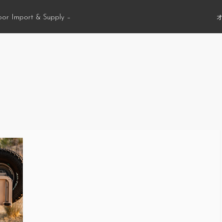
oor Import & Supply –