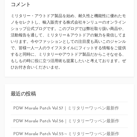
コメント
ミリタリー・アウトドア製品を始め、耐久性と機能性に優れたモ
ノをセレクトし、輸入販売する株式会社キンリューのオンライン
ショップ公式ブログです。このブログでは弊社取り扱い商品や、
活動報告を通して、ミリタリー＆アウトドアの魅力を発信してま
いります。今やファッションとしての注目度も高いこのジャンル
で、皆様一人一人のライフスタイルにフィットする情報をご提供
すると同時に、ミリタリーやアウトドア製品だからこそなせる、
もしもの時に役に立つ活用術も提案したいと考えております。ぜ
ひお付き合いくださいませ。
最近の投稿
PDW Morale Patch Vol.57｜ミリタリーワッペン最新作
PDW Morale Patch Vol.56｜ミリタリーワッペン最新作
PDW Morale Patch Vol.55～ミリタリーワッペン最新作