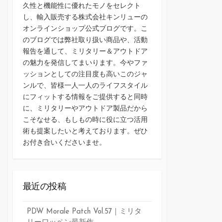
久性と機能性に優れたモノをセレクト
し、輸入販売する株式会社キンリューの
オンラインショップ公式ブログです。こ
のブログでは弊社取り扱い商品や、活動
報告を通して、ミリタリー＆アウトドア
の魅力を発信してまいります。今やファ
ッションとしての注目度も高いこのジャ
ンルで、皆様一人一人のライフスタイル
にフィットする情報をご提供すると同時
に、ミリタリーやアウトドア製品だから
こそなせる、もしもの時に役に立つ活用
術も提案したいと考えております。ぜひ
お付き合いくださいませ。
最近の投稿
PDW Morale Patch Vol.57｜ミリタ