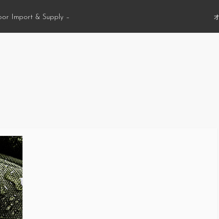
oor Import & Supply –