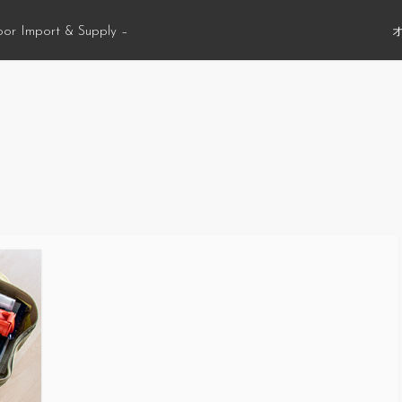
oor Import & Supply –