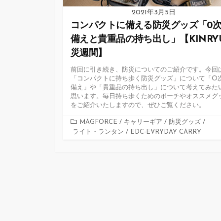
2021年3月5日
コンパクトに備える防災グッズ「0
備えと貴重品の持ち出し」【KINRY
災週間】
前回に引き続き、防災についてのご紹介です。今回
「コンパクトに持ち歩く防災グッズ」について「O
備え」や「貴重品の持ち出し」について考えてみた
思います。毎日持ち歩くためのポーチやオススメグ
をご紹介いたしますので、ぜひご覧ください。
カ
MAGFORCE
/
キャリーギア
/
防災グッズ
/
ライト・ランタン
テ
/
EDC-EVRYDAY CARRY
ゴ
リ
ー