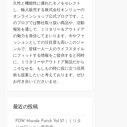
久性と機能性に優れたモノをセレクト
し、輸入販売する株式会社キンリューの
オンラインショップ公式ブログです。こ
のブログでは弊社取り扱い商品や、活動
報告を通して、ミリタリー＆アウトドア
の魅力を発信してまいります。今やファ
ッションとしての注目度も高いこのジャ
ンルで、皆様一人一人のライフスタイル
にフィットする情報をご提供すると同時
に、ミリタリーやアウトドア製品だから
こそなせる、もしもの時に役に立つ活用
術も提案したいと考えております。ぜひ
お付き合いくださいませ。
最近の投稿
PDW Morale Patch Vol.57｜ミリタ