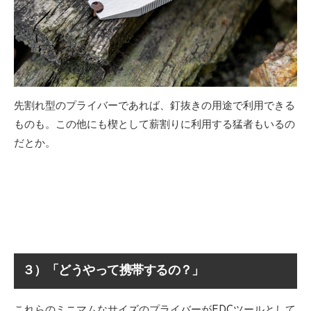
先割れ型のプライバーであれば、釘抜きの用途で利用できる
ものも。この他にも楔として薪割りに利用する猛者もいるの
だとか。
３）「どうやって携帯するの？」
これらのミニマムなサイズのプライバーがEDCツールとして