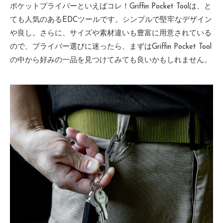
ポケットプライバーといえばコレ！Griffin Pocket Toolは、と
ても人気のあるEDCツールです。シンプルで堅牢なデザイン
や良し。さらに、サイズや素材違いも豊富に用意されている
ので、プライバー選びに迷ったら、まずはGriffin Pocket Tool
の中から好みの一品を見つけてみても良いかもしれません。