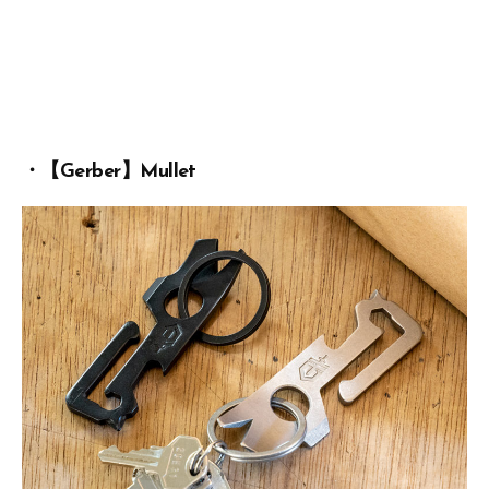
・【Gerber】Mullet